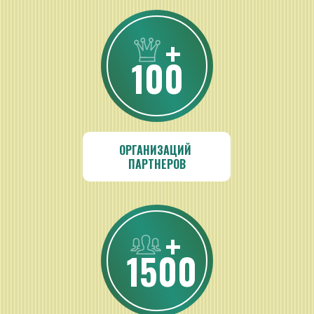
+
100
ОРГАНИЗАЦИЙ 
ПАРТНЕРОВ
+
1500