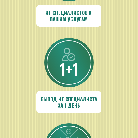
ИТ СПЕЦИАЛИСТОВ К 
ВАШИМ УСЛУГАМ
1+1
ВЫВОД ИТ СПЕЦИАЛИСТА
ЗА 1 ДЕНЬ