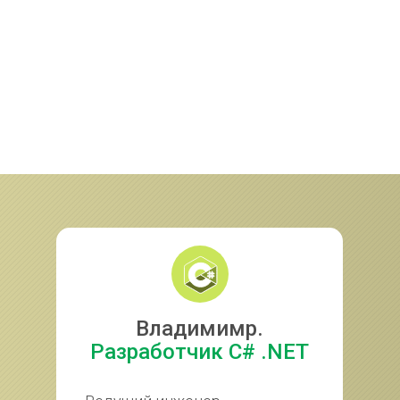
Аутстаффинг 1С
Владимимр.
Разработчик C# .NET