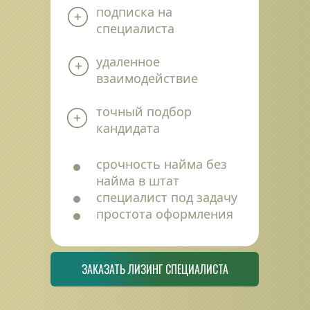
подписка на 
специалиста
удаленное 
взаимодействие
точный подбор 
кандидата
срочность найма без 
найма в штат
специалист под задачу
простота оформления
ЗАКАЗАТЬ ЛИЗИНГ СПЕЦИАЛИСТА