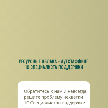
РЕСУРСНЫЕ ОБЛАКА - АУТСТАФФИНГ 
1С СПЕЦИАЛИСТА ПОДДЕРЖКИ
Обратитесь к нам и навсегда 
решите проблему нехватки 
1С Специалистов поддержки 