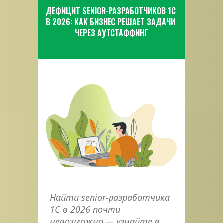
ДЕФИЦИТ SENIOR-РАЗРАБОТЧИКОВ 1С 
В 2026: КАК БИЗНЕС РЕШАЕТ ЗАДАЧИ 
ЧЕРЕЗ АУТСТАФФИНГ
Найти senior-разработчика 
1С в 2026 почти 
невозможно — узнайте в 