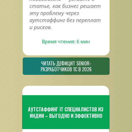
статье, как бизнес решает 
эту проблему через 
аутстаффинг без переплат 
и рисков.
Время чтения: 6 мин
ЧИТАТЬ ДЕФИЦИТ SENIOR-
РАЗРАБОТЧИКОВ 1С В 2026
АУТСТАФФИНГ IT СПЕЦИАЛИСТОВ ИЗ 
ИНДИИ – ВЫГОДНО И ЭФФЕКТИВНО