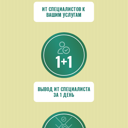
ИТ СПЕЦИАЛИСТОВ К 
ВАШИМ УСЛУГАМ
1+1
ВЫВОД ИТ СПЕЦИАЛИСТА
ЗА 1 ДЕНЬ