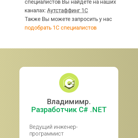
специалистов Вы найдете на наших 
каналах: 
Аутстаффинг 1С
Также Вы можете запросить у нас 
подобрать 1С специалистов
Владимимр.
Разработчик C# .NET
Ведущий инженер-
Рег
программист
1С:
 1C 