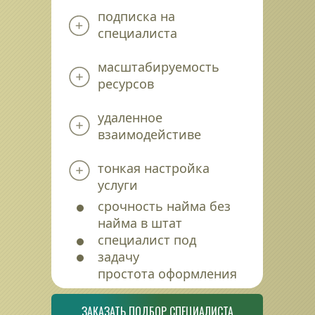
подписка на 
специалиста
масштабируемость 
ресурсов
удаленное 
взаимодейстиве
тонкая настройка 
услуги
срочность найма без 
найма в штат
специалист под 
задачу
простота оформления
ЗАКАЗАТЬ ПОДБОР СПЕЦИАЛИСТА