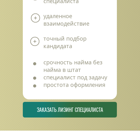
специалиста
удаленное 
взаимодействие
точный подбор 
кандидата
срочность найма без 
найма в штат
специалист под задачу
простота оформления
ЗАКАЗАТЬ ЛИЗИНГ СПЕЦИАЛИСТА