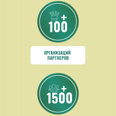
+
100
ОРГАНИЗАЦИЙ 
ПАРТНЕРОВ
+
1500