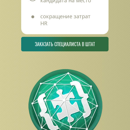
кандидата на место
сокращение затрат 
HR
ЗАКАЗАТЬ СПЕЦИАЛИСТА В ШТАТ