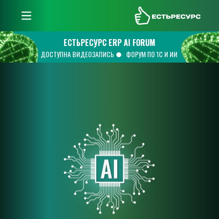
ЕстьРесурс
ЕСТЬРЕСУРС ERP AI FORUM
ДОСТУПНА ВИДЕОЗАПИСЬ
ФОРУМ ПО 1С И ИИ